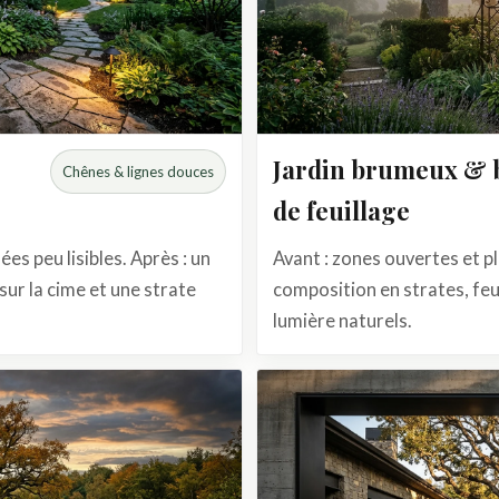
Jardin brumeux & b
Chênes & lignes douces
de feuillage
ées peu lisibles. Après : un
Avant : zones ouvertes et p
ur la cime et une strate
composition en strates, feu
lumière naturels.