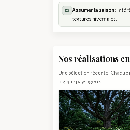
Assumer la saison
: intér
03
textures hivernales.
Nos réalisations en
Une sélection récente. Chaque pr
logique paysagère.