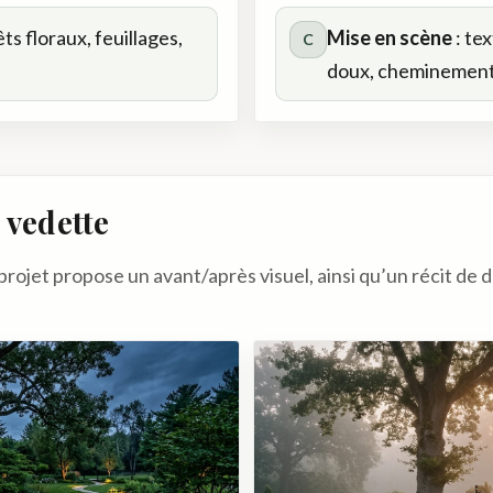
êts floraux, feuillages,
Mise en scène
: te
C
doux, cheminement
 vedette
ojet propose un avant/après visuel, ainsi qu’un récit de d