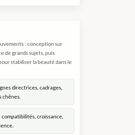
ouvements : conception sur
e de grands sujets, puis
our stabiliser la beauté dans le
lignes directrices, cadrages,
s chênes.
: compatibilités, croissance,
lience.