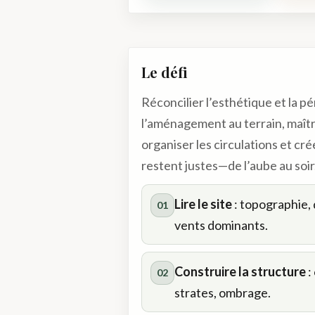
Le défi
Réconcilier l’esthétique et la p
l’aménagement au terrain, maîtris
organiser les circulations et cr
restent justes—de l’aube au soir
Lire le site
: topographie, 
01
vents dominants.
Construire la structure
:
02
strates, ombrage.