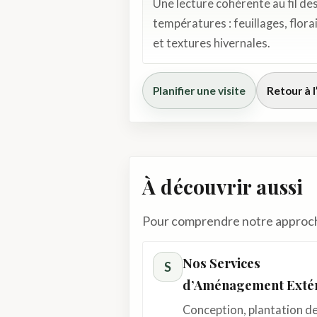
Une lecture cohérente au fil de
températures : feuillages, flora
et textures hivernales.
Planifier une visite
Retour à l
À découvrir aussi
Pour comprendre notre approche, 
Nos Services
S
d’Aménagement Extér
Conception, plantation d