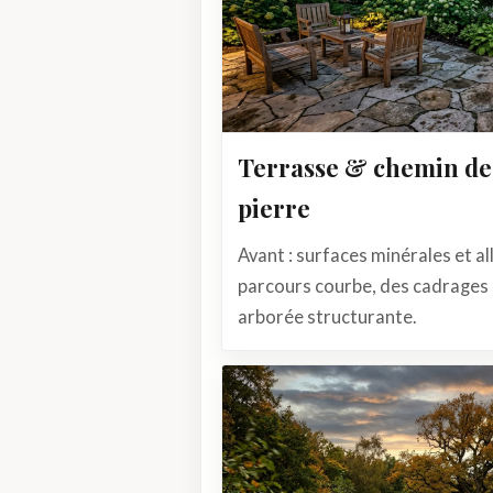
Terrasse & chemin de
pierre
Avant : surfaces minérales et all
parcours courbe, des cadrages s
arborée structurante.