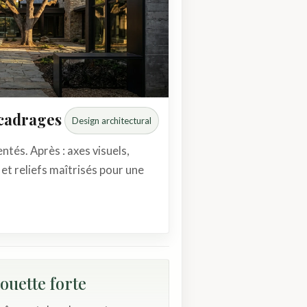
cadrages
Design architectural
tés. Après : axes visuels,
et reliefs maîtrisés pour une
ouette forte