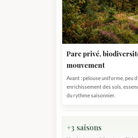
Parc privé, biodiversit
mouvement
Avant : pelouse uniforme, peu d’
enrichissement des sols, essen
du rythme saisonnier.
+3 saisons