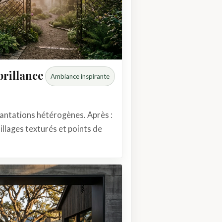
rillance
Ambiance inspirante
lantations hétérogènes. Après :
illages texturés et points de