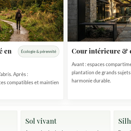
é en
Cour intérieure & 
Écologie & pérennité
Avant : espaces compartimen
plantation de grands sujets 
abris. Après :
harmonie durable.
ces compatibles et maintien
Sol vivant
Silh