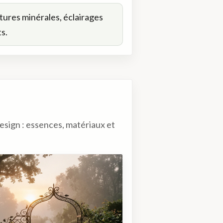
xtures minérales, éclairages
s.
esign : essences, matériaux et