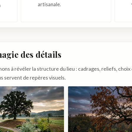
artisanale.
n
magie des détails
ns à révéler la structure du lieu : cadrages, reliefs, choi
s servent de repères visuels.