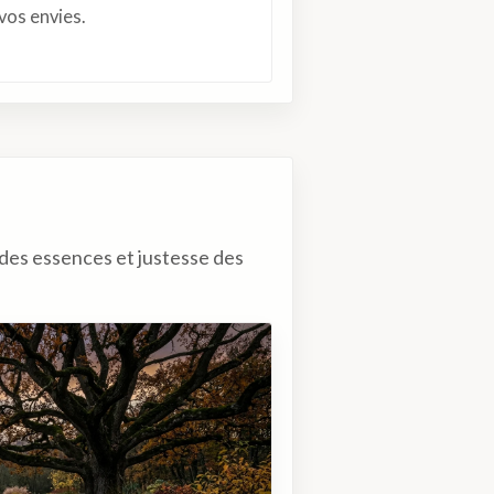
vos envies.
x des essences et justesse des