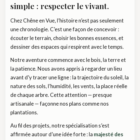
simple : respecter le vivant.
Chez Chêne en Vue, l’histoire n’est pas seulement
une chronologie. C’est une façon de concevoir :
écouter le terrain, choisir les bonnes essences, et
dessiner des espaces qui respirent avec le temps.
Notre aventure commence avec le bois, la terre et
la patience. Nous avons appris à regarder un lieu
avant d’y tracer une ligne : la trajectoire du soleil, la
nature des sols, l’humidité, les vents, la place réelle
de chaque arbre. Cette attention — presque
artisanale — façonne nos plans comme nos
plantations.
Au fil des projets, notre spécialisation s’est
affirmée autour d’une idée forte : la
majesté des